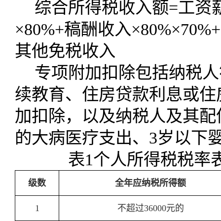
综合所得税收入额
=
工资
×
80%+
稿酬收入×
80%
×
70%+
其他免税收入
专项附加扣除包括纳税人
续教育、住房贷款利息或住
加扣除，以及纳税人及其配
的大病医疗支出、
3
岁以下
表
1
个人所得税税率
级数
全年应纳税所得额
1
不超过36000元的