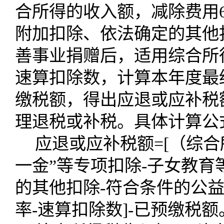
合所得的收入额，减除费用
附加扣除、依法确定的其他
善事业捐赠后，适用综合所
速算扣除数，计算本年度最
缴税额，得出应退或应补税
理退税或补税。具体计算公
应退或应补税额
=[
（综合
一金”等专项扣除
-
子女教育
的其他扣除
-
符合条件的公益
率
-
速算扣除数
]-
已预缴税额