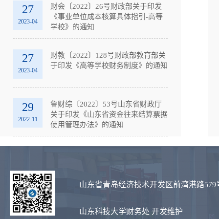
财会〔2022〕26号财政部关于印发
27
《事业单位成本核算具体指引-高等
2023-04
学校》的通知
财教〔2022〕128号财政部教育部关
27
于印发《高等学校财务制度》的通知
2023-04
鲁财综〔2022〕53号山东省财政厅
29
关于印发《山东省资金往来结算票据
2022-11
使用管理办法》的通知
山东省青岛经济技术开发区前湾港路579
山东科技大学财务处 开发维护