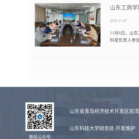
山东工商学
2025-11-07
11月6日，
科室负责人参
好的合作基础
得的成绩给予高
山东省青岛经济技术开发区前湾港
山东科技大学财务处 开发维护
微信公众号