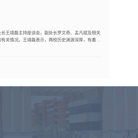
处处长王靖磊主持座谈会，副处长罗文奇、孟凡斌及相关
的有关情况。王靖磊表示，两校历史渊源深厚，有着良
辉对我处的热情接待表示感谢，对我校财务管理方面取