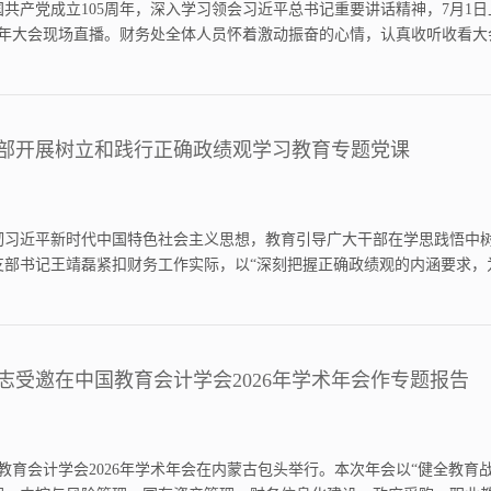
共产党成立105周年，深入学习领会习近平总书记重要讲话精神，7月1
5周年大会现场直播。财务处全体人员怀着激动振奋的心情，认真收听收看
国共产党团结带领全国各族人民走过的光辉奋斗历程和取得的伟大历史成
善于开拓...
部开展树立和践行正确政绩观学习教育专题党课
彻习近平新时代中国特色社会主义思想，教育引导广大干部在学思践悟中树
支部书记王靖磊紧扣财务工作实际，以“深刻把握正确政绩观的内涵要求，
题党课。王靖磊从如何认识政绩观问题、新时代新征程树立和践行正确政
部摒弃形式...
志受邀在中国教育会计学会2026年学术年会作专题报告
国教育会计学会2026年学术年会在内蒙古包头举行。本次年会以“健全教