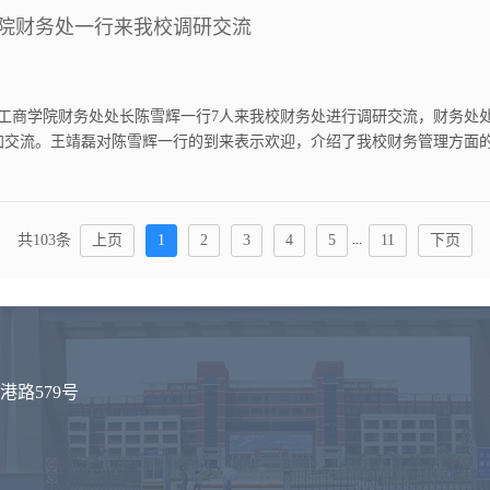
院财务处一行来我校调研交流
山东工商学院财务处处长陈雪辉一行7人来我校财务处进行调研交流，财务
加交流。王靖磊对陈雪辉一行的到来表示欢迎，介绍了我校财务管理方面
，希望今后进一步加强交流合作，互相学习和支持，共促发展进步。陈雪
度评价，并...
...
共103条
上页
1
2
3
4
5
11
下页
路579号