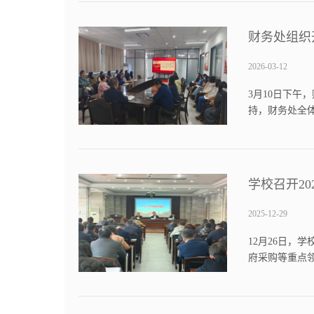
财务处组织
2026-03-12
3月10日下
持，财务处全
济学教研部教
经济社会发展的重
学校召开2
2025-12-29
12月26日，
府采购等重点
提高认识，以战
入重点领域，强化