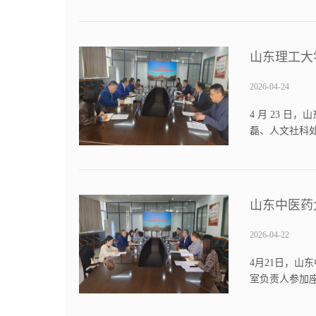
教育引导党员坚定
山东理工大
2026-04-24
4 月 23 
磊、人文社科
我校相关工作
点、制度设计、
山东中医药
2026-04-22
4月21日，
室负责人参加
心感谢，并高
与实践经验，为