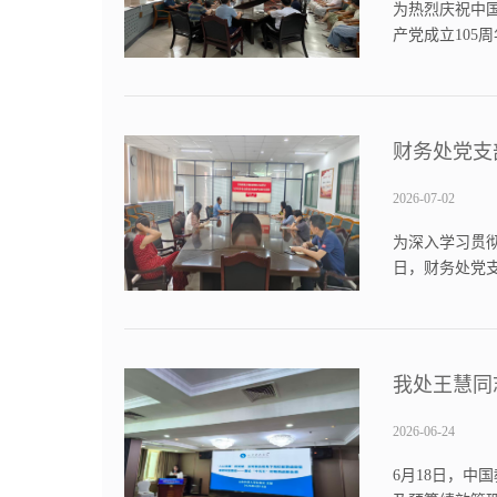
为热烈庆祝中国
产党成立10
全面总结了中
勇于自我革命、
财务处党支
2026-07-02
为深入学习贯
日，财务处党
体党员讲授专
开，引导党员干
我处王慧同
2026-06-24
6月18日，中