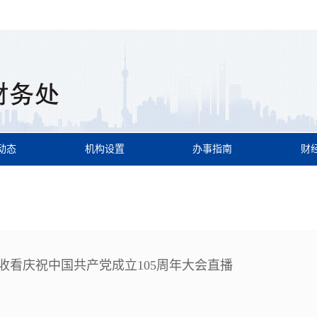
动态
机构设置
办事指南
财
收看庆祝中国共产党成立105周年大会直播