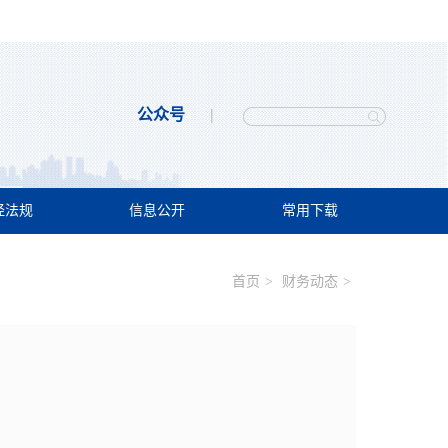
公众号
经法规
信息公开
常用下载
首页
>
财务动态
>