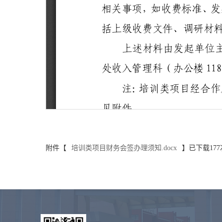
附件【
培训类项目财务会签办理须知.docx
】已下载
177