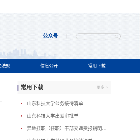
公众号
经法规
信息公开
常用下载
常用下载
更多
>
>
•
山东科技大学公务接待清单
•
山东科技大学出差审批单
•
异地挂职（任职）干部交通费报销明细表